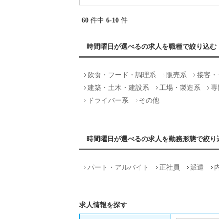
60
件中
6-10
件
時間曜日が選べるの求人を職種で絞り込む
飲食・フード・調理系
販売系
接客・
建築・土木・建設系
工場・製造系
専
ドライバー系
その他
時間曜日が選べるの求人を勤務形態で絞り
パート・アルバイト
正社員
派遣
求人情報を探す