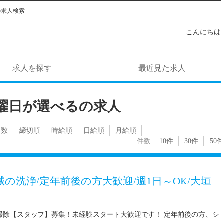
の求人検索
こんにちは
求人を探す
最近見た求人
曜日が選べるの求人
日数
締切順
時給順
日給順
月給順
件数
10件
30件
50
の洗浄/定年前後の方大歓迎/週1日～OK/大垣
掃除【スタッフ】募集！未経験スタート大歓迎です！ 定年前後の方、シ