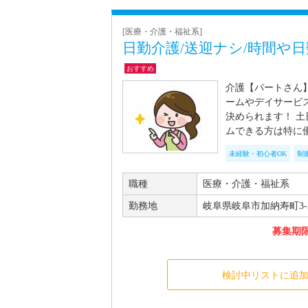
[医療・介護・福祉系]
日勤介護/送迎ナシ/時間や日
おすすめ
介護【パートさん
ームやデイサービ
決められます！ 
ムできる方は特に
未経験・初心者OK
制
職種
医療・介護・福祉系
勤務地
岐阜県岐阜市加納寿町3-
募集期限 
検討中リストに追