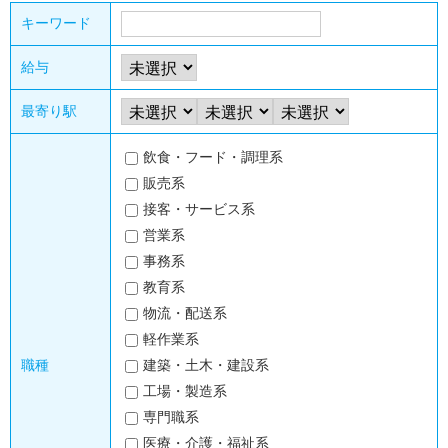
キーワード
給与
最寄り駅
飲食・フード・調理系
販売系
接客・サービス系
営業系
事務系
教育系
物流・配送系
軽作業系
職種
建築・土木・建設系
工場・製造系
専門職系
医療・介護・福祉系