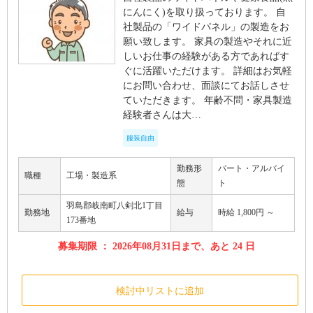
にんにく)を取り扱っております。 自
社製品の「ワイドパネル」の製造をお
願い致します。 家具の製造やそれに近
しいお仕事の経験がある方であればす
ぐに活躍いただけます。 詳細はお気軽
にお問い合わせ、面談にてお話しさせ
ていただきます。 年齢不問・家具製造
経験者さんは大…
服装自由
勤務形
パート・アルバイ
職種
工場・製造系
態
ト
羽島郡岐南町八剣北1丁目
勤務地
給与
時給 1,800円 ～
173番地
募集期限 ： 2026年08月31日まで、あと 24 日
検討中リストに追加