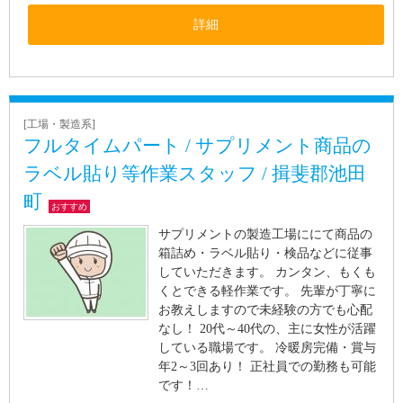
詳細
[工場・製造系]
フルタイムパート / サプリメント商品の
ラベル貼り等作業スタッフ / 揖斐郡池田
町
おすすめ
サプリメントの製造工場ににて商品の
箱詰め・ラベル貼り・検品などに従事
していただきます。 カンタン、もくも
くとできる軽作業です。 先輩が丁寧に
お教えしますので未経験の方でも心配
なし！ 20代～40代の、主に女性が活躍
している職場です。 冷暖房完備・賞与
年2～3回あり！ 正社員での勤務も可能
です！…