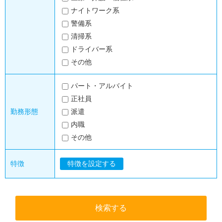
ナイトワーク系
警備系
清掃系
ドライバー系
その他
パート・アルバイト
正社員
勤務形態
派遣
内職
その他
特徴
特徴を設定する