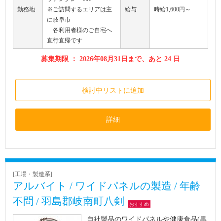
勤務地
※ご訪問するエリアは主
給与
時給1,600円～
に岐阜市
各利用者様のご自宅へ
直行直帰です
募集期限 ： 2026年08月31日まで、あと 24 日
検討中リストに追加
詳細
[工場・製造系]
アルバイト / ワイドパネルの製造 / 年齢
不問 / 羽島郡岐南町八剣
おすすめ
自社製品のワイドパネルや健康食品(黒