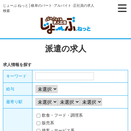
じょーぶ.ねっと│岐阜のパート･アルバイト･正社員の求人
検索
派遣の求人
求人情報を探す
キーワード
給与
最寄り駅
飲食・フード・調理系
販売系
接客・サービス系