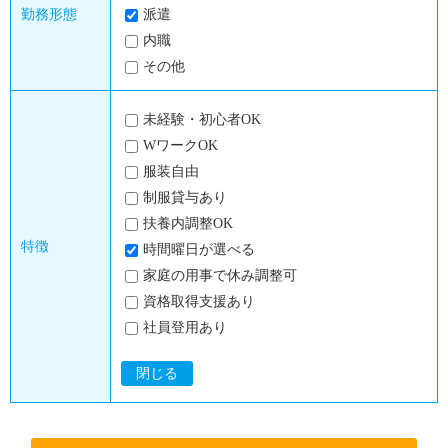
勤務形態
派遣
内職
その他
未経験・初心者OK
WワークOK
服装自由
制服貸与あり
扶養内調整OK
特徴
時間曜日が選べる
家庭の用事で休み調整可
資格取得支援あり
社員登用あり
閉じる