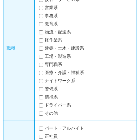
営業系
事務系
教育系
物流・配送系
軽作業系
職種
建築・土木・建設系
工場・製造系
専門職系
医療・介護・福祉系
ナイトワーク系
警備系
清掃系
ドライバー系
その他
パート・アルバイト
正社員