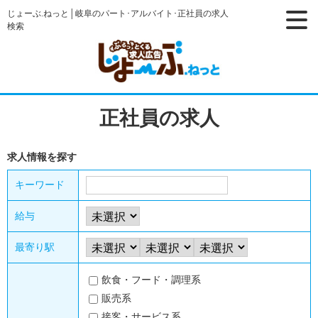
じょーぶ.ねっと│岐阜のパート･アルバイト･正社員の求人
検索
正社員の求人
求人情報を探す
キーワード
給与
最寄り駅
飲食・フード・調理系
販売系
接客・サービス系