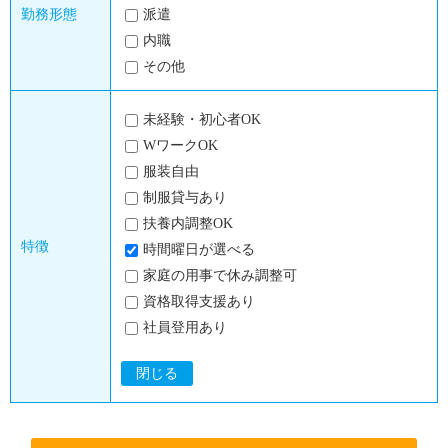
勤務形態
派遣
内職
その他
未経験・初心者OK
WワークOK
服装自由
制服貸与あり
扶養内調整OK
特徴
時間曜日が選べる
家庭の用事で休み調整可
資格取得支援あり
社員登用あり
閉じる