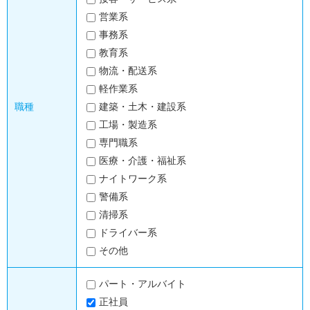
営業系
事務系
教育系
物流・配送系
軽作業系
職種
建築・土木・建設系
工場・製造系
専門職系
医療・介護・福祉系
ナイトワーク系
警備系
清掃系
ドライバー系
その他
パート・アルバイト
正社員