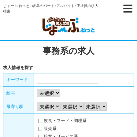
じょーぶ.ねっと│岐阜のパート･アルバイト･正社員の求人
検索
事務系の求人
求人情報を探す
キーワード
給与
最寄り駅
飲食・フード・調理系
販売系
接客・サービス系