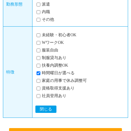
勤務形態
派遣
内職
その他
未経験・初心者OK
WワークOK
服装自由
制服貸与あり
扶養内調整OK
特徴
時間曜日が選べる
家庭の用事で休み調整可
資格取得支援あり
社員登用あり
閉じる