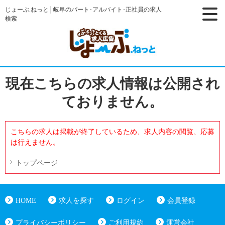
じょーぶ.ねっと│岐阜のパート･アルバイト･正社員の求人
検索
現在こちらの求人情報は公開され
ておりません。
こちらの求人は掲載が終了しているため、求人内容の閲覧、応募
は行えません。
トップページ
HOME
求人を探す
ログイン
会員登録
プライバシーポリシー
ご利用規約
運営会社